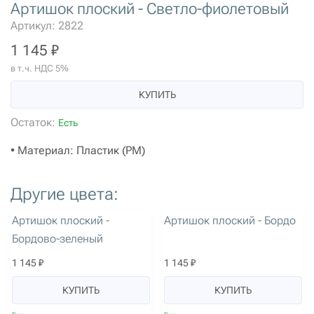
Артишок плоский - Светло-фиолетовый
Артикул: 2822
1 145 ₽
в т.ч. НДС 5%
КУПИТЬ
Остаток:
Есть
• Материал: Пластик (PM)
Другие цвета:
артикул: 2825
артикул: 2823
Артишок плоский -
Артишок плоский - Бордо
Бордово-зеленый
1 145 ₽
1 145 ₽
КУПИТЬ
КУПИТЬ