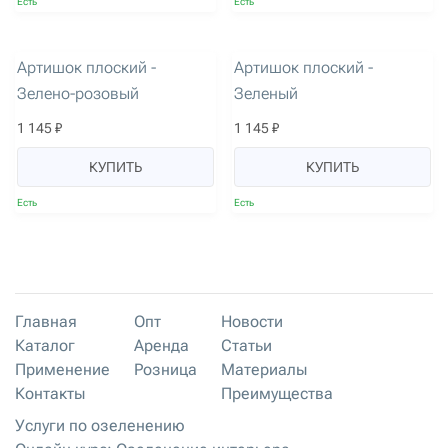
Есть
Есть
артикул: 2826
артикул: 2824
Артишок плоский -
Артишок плоский -
Зелено-розовый
Зеленый
1 145 ₽
1 145 ₽
КУПИТЬ
КУПИТЬ
Есть
Есть
Главная
Опт
Новости
Каталог
Аренда
Статьи
Применение
Розница
Материалы
Контакты
Преимущества
Услуги по озеленению