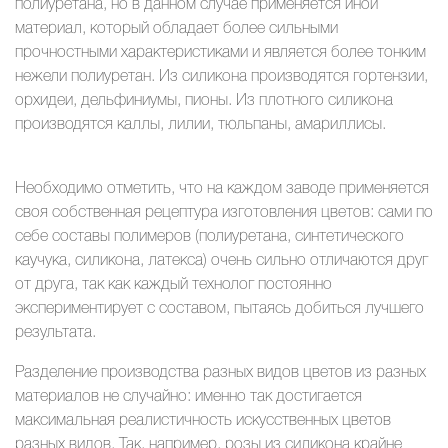
полиуретана, но в данном случае применяется иной
материал, который обладает более сильными
прочностными характеристиками и является более тонким
нежели полиуретан. Из силикона производятся гортензии,
орхидеи, дельфиниумы, пионы. Из плотного силикона
производятся каллы, лилии, тюльпаны, амариллисы.
Необходимо отметить, что на каждом заводе применяется
своя собственная рецептура изготовления цветов: сами по
себе составы полимеров (полиуретана, синтетического
каучука, силикона, латекса) очень сильно отличаются друг
от друга, так как каждый технолог постоянно
экспериментирует с составом, пытаясь добиться лучшего
результата.
Разделение производства разных видов цветов из разных
материалов не случайно: именно так достигается
максимальная реалистичность искусственных цветов
разных видов. Так, например, розы из силикона крайне