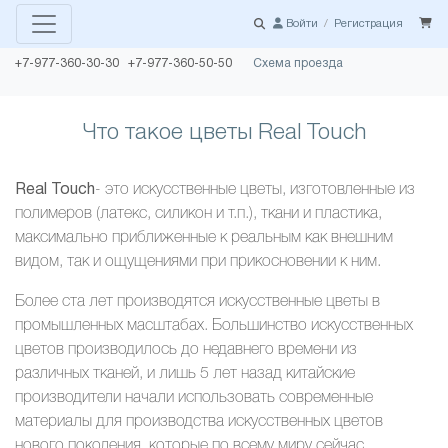
Войти
/
Регистрация
+7-977-360-30-30 +7-977-360-50-50
Схема проезда
Что такое цветы Real Touch
Real Touch
- это искусственные цветы, изготовленные из
полимеров (латекс, силикон и т.п.), ткани и пластика,
максимально приближенные к реальным как внешним
видом, так и ощущениями при прикосновении к ним.
Более ста лет производятся искусственные цветы в
промышленных масштабах. Большинство искусственных
цветов производилось до недавнего времени из
различных тканей, и лишь 5 лет назад китайские
производители начали использовать современные
материалы для производства искусственных цветов
нового поколения, которые по всему миру сейчас