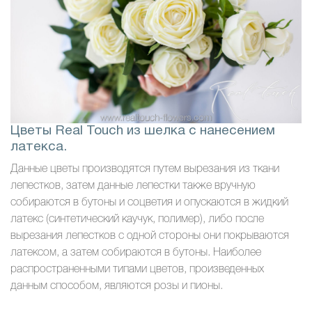
Цветы Real Touch из шелка с нанесением
латекса.
Данные цветы производятся путем вырезания из ткани
лепестков, затем данные лепестки также вручную
собираются в бутоны и соцветия и опускаются в жидкий
латекс (синтетический каучук, полимер), либо после
вырезания лепестков с одной стороны они покрываются
латексом, а затем собираются в бутоны. Наиболее
распространенными типами цветов, произведенных
данным способом, являются розы и пионы.